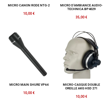
MICRO CANON RODE NTG-2
MICRO D’AMBIANCE AUDIO-
TECHNICA BP4029
10,00
€
35,00
€
MICRO MAIN SHURE VP64
MICRO-CASQUE DOUBLE
OREILLE AKG HSD 271
10,00
€
10,00
€