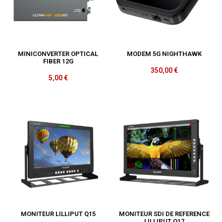
MINICONVERTER OPTICAL
MODEM 5G NIGHTHAWK
FIBER 12G
350,00
€
5,00
€
MONITEUR LILLIPUT Q15
MONITEUR SDI DE REFERENCE
LILLIPUT Q17