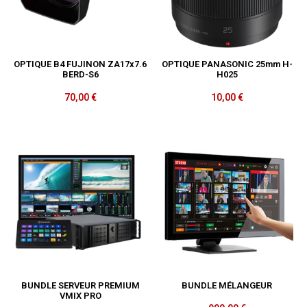
OPTIQUE B4 FUJINON ZA17x7.6
OPTIQUE PANASONIC 25mm H-
BERD-S6
H025
70,00
€
10,00
€
BUNDLE SERVEUR PREMIUM
BUNDLE MÉLANGEUR
VMIX PRO