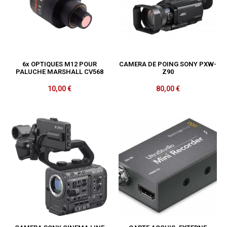
6x OPTIQUES M12 POUR
CAMERA DE POING SONY PXW-
PALUCHE MARSHALL CV568
Z90
10,00
€
80,00
€