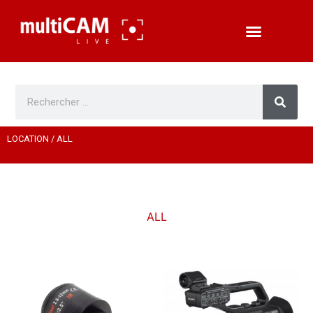
LOCATION
/ ALL
ALL