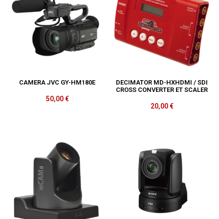
CAMERA JVC GY-HM180E
DECIMATOR MD-HXHDMI / SDI
CROSS CONVERTER ET SCALER
50,00
€
20,00
€