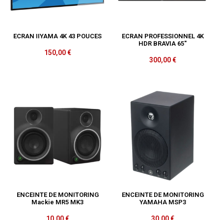
ECRAN IIYAMA 4K 43 POUCES
ECRAN PROFESSIONNEL 4K
HDR BRAVIA 65″
150,00
€
300,00
€
ENCEINTE DE MONITORING
ENCEINTE DE MONITORING
Mackie MR5 MK3
YAMAHA MSP3
10,00
€
30,00
€