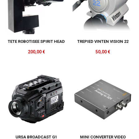
TETE ROBOTISEE SPIRIT HEAD
TREPIED VINTEN VISION 22
200,00
€
50,00
€
URSA BROADCAST G1
MINI CONVERTER VIDEO