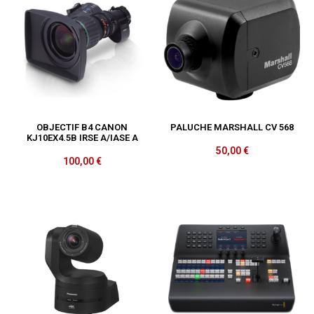
OBJECTIF B4 CANON
PALUCHE MARSHALL CV 568
KJ10EX4.5B IRSE A/IASE A
50,00
€
100,00
€