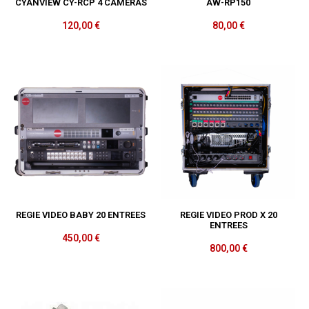
CYANVIEW CY-RCP 4 CAMERAS
AW-RP150
120,00
€
80,00
€
REGIE VIDEO BABY 20 ENTREES
REGIE VIDEO PROD X 20
ENTREES
450,00
€
800,00
€