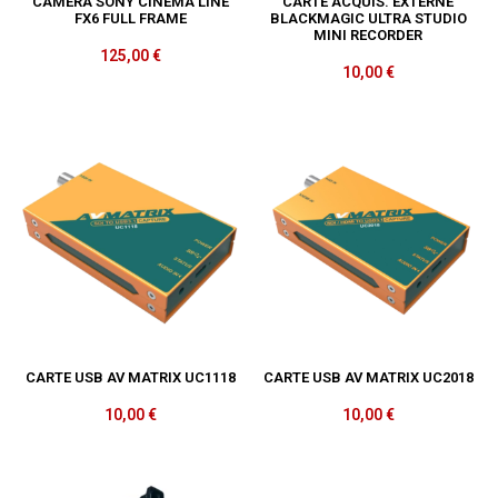
CAMERA SONY CINEMA LINE
CARTE ACQUIS. EXTERNE
FX6 FULL FRAME
BLACKMAGIC ULTRA STUDIO
MINI RECORDER
125,00
€
10,00
€
CARTE USB AV MATRIX UC1118
CARTE USB AV MATRIX UC2018
10,00
€
10,00
€