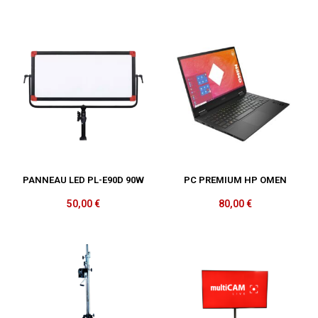
PANNEAU LED PL-E90D 90W
PC PREMIUM HP OMEN
50,00
€
80,00
€