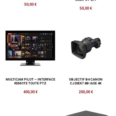
50,00
€
50,00
€
MULTICAM PILOT – INTERFACE
OBJECTIF B4 CANON
REMOTE TOUTE PTZ
CJ20EX7.8B IASE 4K
400,00
€
200,00
€