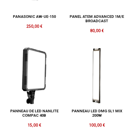
PANASONIC AW-UE-150
PANEL ATEM ADVANCED 1M/E
BROADCAST
250,00
€
80,00
€
PANNEAU DE LED NANLITE
PANNEAU LED DMG SL1 MIX
COMPAC 40B
200W
15,00
€
100,00
€