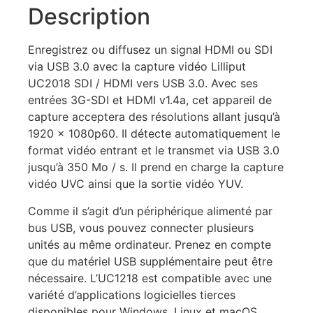
Description
Enregistrez ou diffusez un signal HDMI ou SDI
via USB 3.0 avec la capture vidéo Lilliput
UC2018 SDI / HDMI vers USB 3.0. Avec ses
entrées 3G-SDI et HDMI v1.4a, cet appareil de
capture acceptera des résolutions allant jusqu’à
1920 x 1080p60. Il détecte automatiquement le
format vidéo entrant et le transmet via USB 3.0
jusqu’à 350 Mo / s. Il prend en charge la capture
vidéo UVC ainsi que la sortie vidéo YUV.
Comme il s’agit d’un périphérique alimenté par
bus USB, vous pouvez connecter plusieurs
unités au même ordinateur. Prenez en compte
que du matériel USB supplémentaire peut être
nécessaire. L’UC1218 est compatible avec une
variété d’applications logicielles tierces
disponibles pour Windows, Linux et macOS.