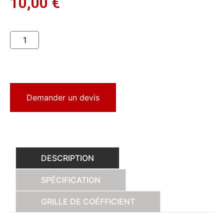
10,00
€
Demander un devis
DESCRIPTION
SPÉCIFICATION
GRILLE DE COÉFFICIENT